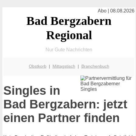
Abo | 08.08.2026
Bad Bergzabern
Regional
Nur Gute Nachrichten
Obstkorb
|
Mittagstisch
|
Branchenbuch
Singles in
Bad Bergzabern: jetzt
einen Partner finden