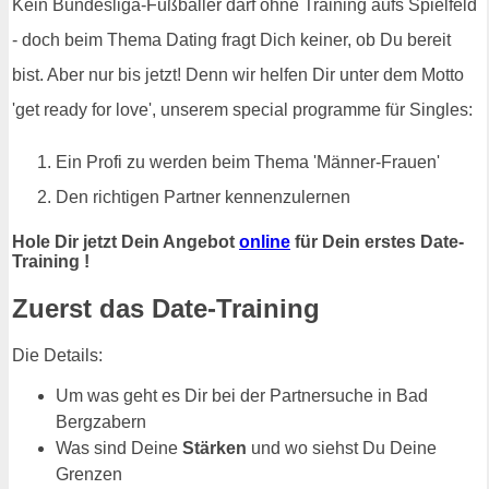
Kein Bundesliga-Fußballer darf ohne Training aufs Spielfeld
- doch beim Thema Dating fragt Dich keiner, ob Du bereit
bist. Aber nur bis jetzt! Denn wir helfen Dir unter dem Motto
'get ready for love', unserem special programme für Singles:
Ein Profi zu werden beim Thema 'Männer-Frauen'
Den richtigen Partner kennenzulernen
Hole Dir jetzt Dein Angebot
online
für Dein erstes Date-
Training !
Zuerst das Date-Training
Die Details:
Um was geht es Dir bei der Partnersuche in Bad
Bergzabern
Was sind Deine
Stärken
und wo siehst Du Deine
Grenzen