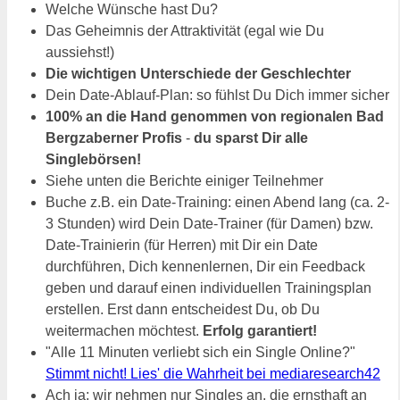
Welche Wünsche hast Du?
Das Geheimnis der Attraktivität (egal wie Du
aussiehst!)
Die wichtigen Unterschiede der Geschlechter
Dein Date-Ablauf-Plan: so fühlst Du Dich immer sicher
100% an die Hand genommen von regionalen Bad
Bergzaberner Profis
-
du sparst Dir alle
Singlebörsen!
Siehe unten die Berichte einiger Teilnehmer
Buche z.B. ein Date-Training: einen Abend lang (ca. 2-
3 Stunden) wird Dein Date-Trainer (für Damen) bzw.
Date-Trainierin (für Herren) mit Dir ein Date
durchführen, Dich kennenlernen, Dir ein Feedback
geben und darauf einen individuellen Trainingsplan
erstellen. Erst dann entscheidest Du, ob Du
weitermachen möchtest.
Erfolg garantiert!
"Alle 11 Minuten verliebt sich ein Single Online?"
Stimmt nicht! Lies' die Wahrheit bei mediaresearch42
Ach ja: wir nehmen nur Singles an, die ernsthaft an