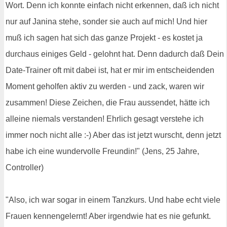
Wort. Denn ich konnte einfach nicht erkennen, daß ich nicht
nur auf Janina stehe, sonder sie auch auf mich! Und hier
muß ich sagen hat sich das ganze Projekt - es kostet ja
durchaus einiges Geld - gelohnt hat. Denn dadurch daß Dein
Date-Trainer oft mit dabei ist, hat er mir im entscheidenden
Moment geholfen aktiv zu werden - und zack, waren wir
zusammen! Diese Zeichen, die Frau aussendet, hätte ich
alleine niemals verstanden! Ehrlich gesagt verstehe ich
immer noch nicht alle :-) Aber das ist jetzt wurscht, denn jetzt
habe ich eine wundervolle Freundin!" (Jens, 25 Jahre,
Controller)
"Also, ich war sogar in einem Tanzkurs. Und habe echt viele
Frauen kennengelernt! Aber irgendwie hat es nie gefunkt.