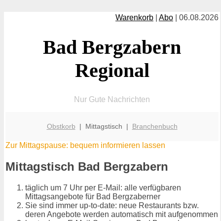
Warenkorb
|
Abo
| 06.08.2026
Bad Bergzabern
Regional
Nur Gute Nachrichten
Obstkorb
| Mittagstisch |
Branchenbuch
Zur Mittagspause: bequem informieren lassen
Mittagstisch Bad Bergzabern
täglich um 7 Uhr per E-Mail: alle verfügbaren
Mittagsangebote für Bad Bergzaberner
Sie sind immer up-to-date: neue Restaurants bzw.
deren Angebote werden automatisch mit aufgenommen