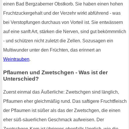
einen Bad Bergzaberner Obstkorb. Sie haben einen hohen
Fruchtzuckergehalt und der Verzehr wirkt abführend - was
bei Verstopfungen durchaus von Vorteil ist. Sie entwässern
auf eine sanft Art, stärken die Nerven, sind gut bekömmmlich
- und schützen nicht zuletzt die Zellen. Sozusagen ein
Multiwunder unter den Früchten, das erinnert an
Weintrauben
.
Pflaumen und Zwetschgen - Was ist der
Unterschied?
Zuerst einmal das Äußerliche: Zwetschgen sind länglich,
Pflaumen eher gleichmäßig rund. Das saftigere Fruchtfleisch
der Pflaumen ist süßer als das der Zwetschgen, die einen
eher süß-säuerlichen Geschmack aufweisen. Der
Zwetschgen-Kern ist übrigens ebenfalls länglich, wie die