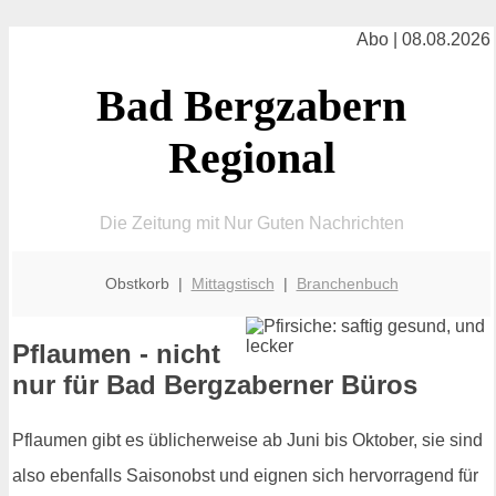
Abo | 08.08.2026
Bad Bergzabern
Regional
Die Zeitung mit Nur Guten Nachrichten
Obstkorb |
Mittagstisch
|
Branchenbuch
Pflaumen - nicht
nur für Bad Bergzaberner Büros
Pflaumen gibt es üblicherweise ab Juni bis Oktober, sie sind
also ebenfalls Saisonobst und eignen sich hervorragend für