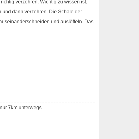
richtig verzehren. Wichtig zu wissen ist,
ch und dann verzehren. Die Schale der
- auseinanderschneiden und auslöffeln. Das
t nur 7km unterwegs