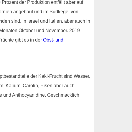
rozent der Produktion entfällt aber auf
fornien angebaut und im Südkegel von
n sind. In Israel und Italien, aber auch in
en Monaten Oktober und November. 2019
rüchte gibt es in der
Obst- und
ptbestandteile der Kaki-Frucht sind Wasser,
um, Kalium, Carotin, Eisen aber auch
ole und Anthocyanidine. Geschmacklich