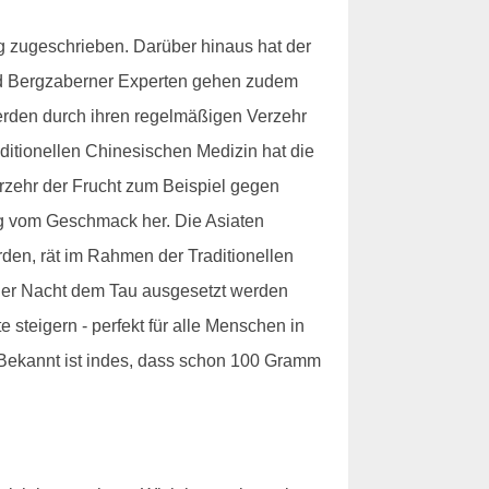
ng zugeschrieben. Darüber hinaus hat der
ad Bergzaberner Experten gehen zudem
werden durch ihren regelmäßigen Verzehr
raditionellen Chinesischen Medizin hat die
erzehr der Frucht zum Beispiel gegen
ig vom Geschmack her. Die Asiaten
den, rät im Rahmen der Traditionellen
der Nacht dem Tau ausgesetzt werden
e steigern - perfekt für alle Menschen in
 Bekannt ist indes, dass schon 100 Gramm