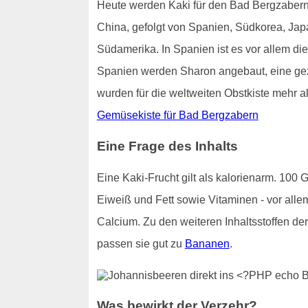
Heute werden Kaki für den Bad Bergzaberner
China, gefolgt von Spanien, Südkorea, Ja
Südamerika. In Spanien ist es vor allem die
Spanien werden Sharon angebaut, eine gezü
wurden für die weltweiten Obstkiste mehr al
Gemüsekiste für Bad Bergzabern
Eine Frage des Inhalts
Eine Kaki-Frucht gilt als kalorienarm. 100
Eiweiß und Fett sowie Vitaminen - vor alle
Calcium. Zu den weiteren Inhaltsstoffen d
passen sie gut zu
Bananen
.
Was bewirkt der Verzehr?