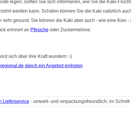
iste legen, sollten Sie sich informieren, wie Sie die Kaki-Frucht 
erzehrt werden kann. Schälen können Sie die Kaki natürlich au
er sehr gesund. Sie können die Kaki aber auch - wie eine Kiwi 
ack erinnert an
Pfirsiche
oder Zuckermelone.
wird sich über ihre Kraft wundern :-)
regional.de gleich ein Angebot einholen
m Lieferservice
- umwelt- und verpackungsfreundlich, im Schnit