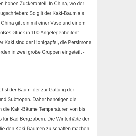
nen hohen Zuckeranteil. In China, wo der
ugschrieben: So gilt der Kaki-Baum als
 China gilt ein mit einer Vase und einem
roßes Glück in 100 Angelegenheiten".
er Kaki sind der Honigapfel, die Persimone
rden in zwei große Gruppen eingeteilt -
hst der Baum, der zur Gattung der
nd Subtropen. Daher benötigen die
en die Kaki-Bäume Temperaturen von bis
s für Bad Bergzabern. Die Winterhärte der
 die den Kaki-Bäumen zu schaffen machen.