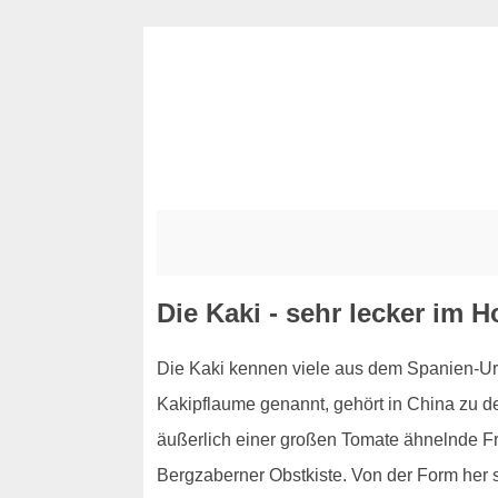
Die Kaki - sehr lecker im 
Die Kaki kennen viele aus dem Spanien-Urla
Kakipflaume genannt, gehört in China zu d
äußerlich einer großen Tomate ähnelnde Fru
Bergzaberner Obstkiste. Von der Form her 