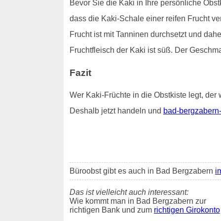
Bevor Sie die Kaki in Ihre persönliche Obstk
dass die Kaki-Schale einer reifen Frucht v
Frucht ist mit Tanninen durchsetzt und dah
Fruchtfleisch der Kaki ist süß. Der Geschm
Fazit
Wer Kaki-Früchte in die Obstkiste legt, der 
Deshalb jetzt handeln und
bad-bergzabern-
Büroobst gibt es auch in Bad Bergzabern
i
Das ist vielleicht auch interessant:
Wie kommt man in Bad Bergzabern zur
richtigen Bank und zum
richtigen Girokonto