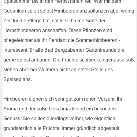
Spätsommer bis in den Herbst hinein reif. Wer mit dem
Gedanken spielt selbst Himbeeren anzupflanzen aber wenig
Zeit für die Pflege hat, sollte sich eine Sorte der
Herbsthimbeeren anschaffen. Diese Pflanzen sind
pflegeleichter als ihr Pendant die Sommerhimbeeren -
interessant für alle Bad Bergzaberner Gartenfreunde die
gerne selbst anbauen. Die Früchte schmecken genauso süß,
stehen aber bei Würmern nicht an erster Stelle des
Speiseplans.
Himbeeren eignen sich sehr gut zum rohen Verzehr. Ihr
Aroma und der süße Geschmack sind ein besonderer
Genuss. Sie sollten allerdings vorher, wie eigentlich
grundsätzlich alle Früchte, immer gründlich abgespült