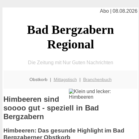
Abo | 08.08.2026
Bad Bergzabern
Regional
Die Zeitung mit Nur Guten Nachrichten
Obstkorb |
Mittagstisch
|
Branchenbuch
Himbeeren sind
soooo gut - speziell in Bad
Bergzabern
Himbeeren: Das gesunde Highlight im Bad
Bergzaberner Obstkorb