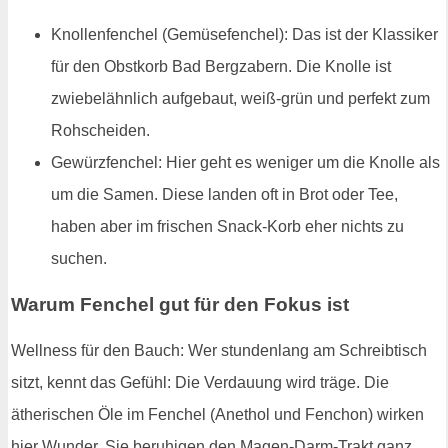
Knollenfenchel (Gemüsefenchel): Das ist der Klassiker
für den Obstkorb Bad Bergzabern. Die Knolle ist
zwiebelähnlich aufgebaut, weiß-grün und perfekt zum
Rohscheiden.
Gewürzfenchel: Hier geht es weniger um die Knolle als
um die Samen. Diese landen oft in Brot oder Tee,
haben aber im frischen Snack-Korb eher nichts zu
suchen.
Warum Fenchel gut für den Fokus ist
Wellness für den Bauch: Wer stundenlang am Schreibtisch
sitzt, kennt das Gefühl: Die Verdauung wird träge. Die
ätherischen Öle im Fenchel (Anethol und Fenchon) wirken
hier Wunder. Sie beruhigen den Magen-Darm-Trakt ganz