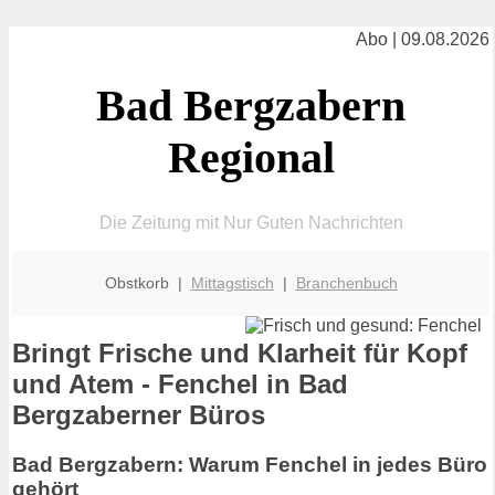
Abo | 09.08.2026
Bad Bergzabern
Regional
Die Zeitung mit Nur Guten Nachrichten
Obstkorb |
Mittagstisch
|
Branchenbuch
Bringt Frische und Klarheit für Kopf
und Atem - Fenchel in Bad
Bergzaberner Büros
Bad Bergzabern: Warum Fenchel in jedes Büro
gehört