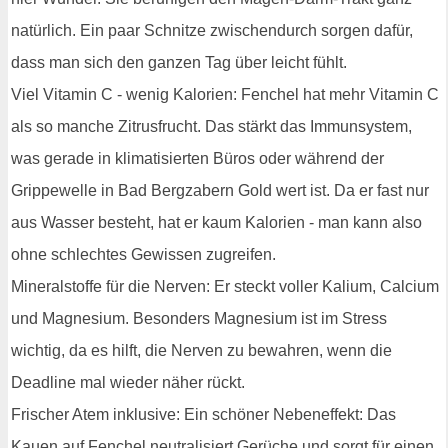
natürlich. Ein paar Schnitze zwischendurch sorgen dafür,
dass man sich den ganzen Tag über leicht fühlt.
Viel Vitamin C - wenig Kalorien: Fenchel hat mehr Vitamin C
als so manche Zitrusfrucht. Das stärkt das Immunsystem,
was gerade in klimatisierten Büros oder während der
Grippewelle in Bad Bergzabern Gold wert ist. Da er fast nur
aus Wasser besteht, hat er kaum Kalorien - man kann also
ohne schlechtes Gewissen zugreifen.
Mineralstoffe für die Nerven: Er steckt voller Kalium, Calcium
und Magnesium. Besonders Magnesium ist im Stress
wichtig, da es hilft, die Nerven zu bewahren, wenn die
Deadline mal wieder näher rückt.
Frischer Atem inklusive: Ein schöner Nebeneffekt: Das
Kauen auf Fenchel neutralisiert Gerüche und sorgt für einen