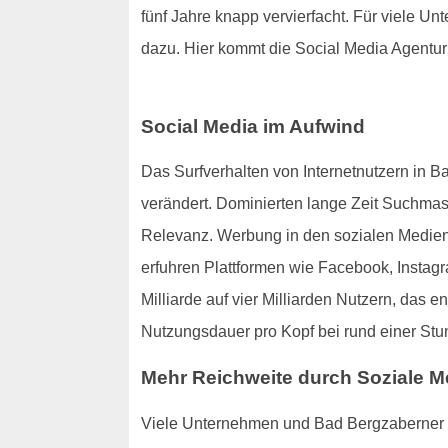
fünf Jahre knapp vervierfacht. Für viele U
dazu. Hier kommt die Social Media Agentur 
Social Media im Aufwind
Das Surfverhalten von Internetnutzern in B
verändert. Dominierten lange Zeit Suchma
Relevanz. Werbung in den sozialen Medien
erfuhren Plattformen wie Facebook, Instag
Milliarde auf vier Milliarden Nutzern, das 
Nutzungsdauer pro Kopf bei rund einer Stun
Mehr Reichweite durch Soziale M
Viele Unternehmen und Bad Bergzaberner Fi