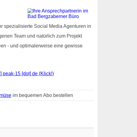
 spezialisierte Social Media Agenturen in
eigenen Team und natürlich zum Projekt
deen - und optimalerweise eine gewisse
 peak-15 [dot] de (Klick!)
emüse
im bequemen Abo bestellen