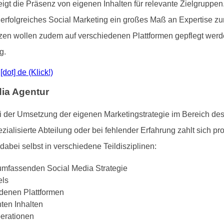
gt die Präsenz von eigenen Inhalten für relevante Zielgruppen
 erfolgreiches Social Marketing ein großes Maß an Expertise 
nzen wollen zudem auf verschiedenen Plattformen gepflegt w
g.
[dot] de (Klick!)
ia Agentur
bei der Umsetzung der eigenen Marketingstrategie im Bereich de
lisierte Abteilung oder bei fehlender Erfahrung zahlt sich pro
dabei selbst in verschiedene Teildisziplinen:
umfassenden Social Media Strategie
els
edenen Plattformen
ten Inhalten
perationen