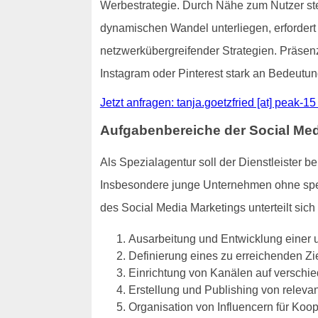
Werbestrategie. Durch Nähe zum Nutzer stei
dynamischen Wandel unterliegen, erfordert
netzwerkübergreifender Strategien. Präse
Instagram oder Pinterest stark an Bedeutun
Jetzt anfragen: tanja.goetzfried [at] peak-15 
Aufgabenbereiche der Social Med
Als Spezialagentur soll der Dienstleister 
Insbesondere junge Unternehmen ohne spezia
des Social Media Marketings unterteilt sich 
Ausarbeitung und Entwicklung einer 
Definierung eines zu erreichenden Zi
Einrichtung von Kanälen auf verschi
Erstellung und Publishing von relevan
Organisation von Influencern für Koo