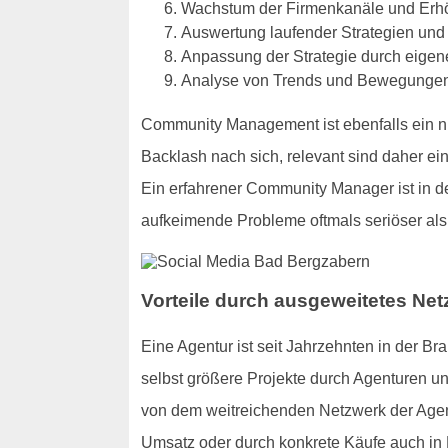
Wachstum der Firmenkanäle und Erh
Auswertung laufender Strategien und
Anpassung der Strategie durch eigene
Analyse von Trends und Bewegunge
Community Management ist ebenfalls ein ni
Backlash nach sich, relevant sind daher 
Ein erfahrener Community Manager ist in 
aufkeimende Probleme oftmals seriöser als
Vorteile durch ausgeweitetes Ne
Eine Agentur ist seit Jahrzehnten in der Br
selbst größere Projekte durch Agenturen u
von dem weitreichenden Netzwerk der Agen
Umsatz oder durch konkrete Käufe auch in