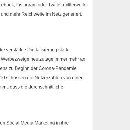
ebook, Instagram oder Twitter mittlerweile
 und mehr Reichweite im Netz generiert.
 verstärkte Digitalisierung stark
le Werbezweige heutzutage immer mehr an
stens zu Beginn der Corona-Pandemie
010 schossen die Nutzerzahlen von einer
mmt, dass die durchschnittliche
n Social Media Marketing in ihre