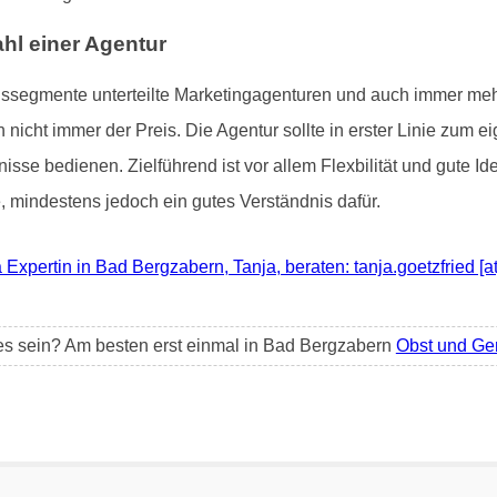
ahl einer Agentur
issegmente unterteilte Marketingagenturen und auch immer mehr
 nicht immer der Preis. Die Agentur sollte in erster Linie zum 
sse bedienen. Zielführend ist vor allem Flexbilität und gute I
 mindestens jedoch ein gutes Verständnis dafür.
 Expertin in Bad Bergzabern, Tanja, beraten: tanja.goetzfried [at]
es sein? Am besten erst einmal in Bad Bergzabern
Obst und G