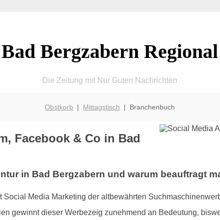
Bad Bergzabern Regional
Die Zeitung mit Nur Guten Nachrichten
Obstkorb
|
Mittagstisch
| Branchenbuch
am, Facebook & Co in Bad
ntur in Bad Bergzabern und warum beauftragt m
uft Social Media Marketing der altbewährten Suchmaschinenwer
en gewinnt dieser Werbezeig zunehmend an Bedeutung, bisweil