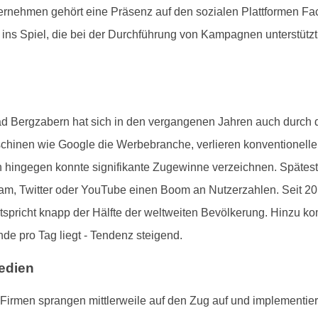
nternehmen gehört eine Präsenz auf den sozialen Plattformen Fac
ins Spiel, die bei der Durchführung von Kampagnen unterstützt
ad Bergzabern hat sich in den vergangenen Jahren auch durch die
schinen wie Google die Werbebranche, verlieren konventionel
 hingegen konnte signifikante Zugewinne verzeichnen. Späte
ram, Twitter oder YouTube einen Boom an Nutzerzahlen. Seit 2
entspricht knapp der Hälfte der weltweiten Bevölkerung. Hinzu ko
de pro Tag liegt - Tendenz steigend.
edien
rmen sprangen mittlerweile auf den Zug auf und implementiere