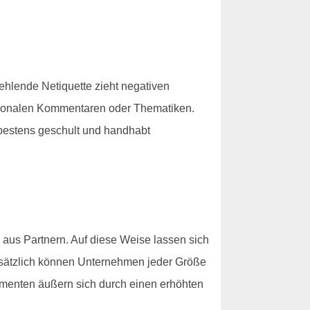
ehlende Netiquette zieht negativen
otionalen Kommentaren oder Thematiken.
bestens geschult und handhabt
k aus Partnern. Auf diese Weise lassen sich
dsätzlich können Unternehmen jeder Größe
menten äußern sich durch einen erhöhten